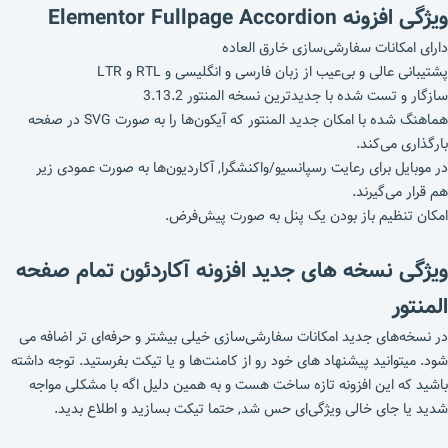
ویژگی افزونه Elementor Fullpage Accordion
دارای امکانات سفارشی‌سازی خارق العاده
پشتیبانی عالی و بی‌عیب از زبان فارسی و انگلیسی و RTL و LTR
سازگار و تست شده با جدیدترین نسخه المنتور 3.13.2
هماهنگ شده با امکان جدید المنتور که آیکون‌ها را به صورت SVG در صفحه
بارگذاری می‌کند.
در موبایل برای رعایت رسپانسیو/واکنشگرا, آکاردیون‌ها به صورت عمودی زیر
هم قرار می‌گیرند.
امکان تنظیم باز بودن یک پنل به صورت پیش‌فرض.
ویژگی نسخه های جدید افزونه آکاردئون تمام صفحه
المنتور
در نسخه‌های جدید امکانات سفارشی‌سازی خیلی بیشتر و حرفه‌ای‌ تر اضافه می
شود. میتوانید پیشنهاد های خود رو از کامنت‌ها و یا تیکت بفرستید. توجه داشته
باشید که این افزونه تازه ساخت هست و به همین دلیل اگه با مشکلی مواجه
شدید یا جای خالی ویژگی‌ای حس شد, حتما تیکت بسازید و اطلاع بدید.