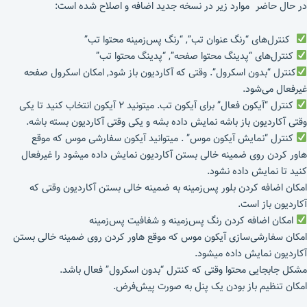
در حال حاضر موارد زیر در نسخه جدید اضافه و اصلاح شده است:
کنترل‌های “رنگ عنوان تب”, “رنگ پس‌زمینه محتوا تب”
کنترل‌های “پدینگ محتوا صفحه”, “پدینگ محتوا تب”
کنترل “بدون اسکرول”. وقتی که آکاردیون باز شود, امکان اسکرول صفحه
غیرفعال می‌شود.
کنترل “آیکون فعال” برای آیکون تب. میتونید ۲ آیکون انتخاب کنید تا یکی
وقتی آکاردیون باز باشه نمایش داده بشه و یکی وقتی آکاردیون بسته باشه.
کنترل “نمایش آیکون موس” . میتوانید آیکون سفارشی موس که موقع
هاور کردن روی ضمینه خالی بستن آکاردیون نمایش داده میشود را غیرفعال
کنید تا نمایش داده نشود.
امکان اضافه کردن بلور پس‌زمینه به ضمینه خالی بستن آکاردیون وقتی که
آکاردیون‌ باز است.
امکان اضافه کردن رنگ پس‌زمینه و شفافیت پس‌زمینه
امکان سفارشی‌سازی آیکون موس که موقع هاور کردن روی ضمینه خالی بستن
آکاردیون نمایش داده میشود.
مشکل جابجایی محتوا وقتی که کنترل “بدون اسکرول” فعال باشد.
امکان تنظیم باز بودن یک پنل به صورت پیش‌فرض.