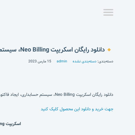
دانلود رایگان اسکریپت Neo Billing، سیستم حسابداری، ایجاد فاکتور و CRM
دسته‌بندی:
دسته‌بندی نشده
admin
15 مارس 2023
دانلود رایگان اسکریپت Neo Billing، سیستم حسابداری، ایجاد فاکتور و CRM
جهت خرید و دانلود این محصول کلیک کنید
اسکریپت Neo Billing | اسکریپت مدیریت ارتباط با مشتری | اسکریپت صدور فاکتور | اسکریپت حسابداری