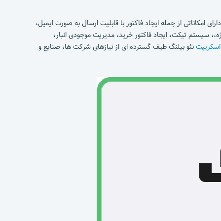
ای امکاناتی از جمله ایجاد فاکتور با قابلیت ارسال به صورت ایمیل،
ه،، سیستم تیکت، ایجاد فاکتور خرید، مدیریت موجودی انبار،
اسکریپت
نئو بیلنگ طیف گسترده ای از نیازهای شرکت ها، صنایع و