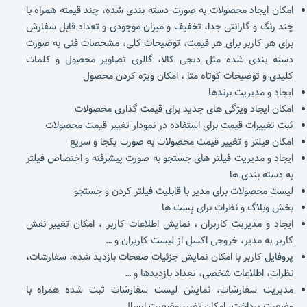
امکان ایجاد محصولات به صورت دسته بندی شده، چند قیمته همراه با
چند رنگ و گارانتی جدا، تخفیف و میزان موجودی و تعداد قابل سفارش
برای هر کاربر برای هر قیمت، توضیحات کلی، مشخصات فنی به صورت
دسته بندی شده مثل دیجی کالا، گالری تصاویر محصول و کلمات
کلیدی و توضیحات کوتاه متا ، امکان ویژه کردن محصول
ایجاد و مدیریت برندها
امکان ایجاد ویژگی های جدید برای قیمت گذاری محصولات
ثبت تغییرات قیمت برای استفاده در نمودار تغییر قیمت محصولات
امکان فیلتر و تغییر قیمت محصولات به صورت یکجا و سریع
ایجاد و مدیریت فیلتر های جستجو به صورت پیشرفته و اختصاص فیلتر
به دسته بندی ها
لیست محصولات برای مدیر با قابلیت فیلتر کردن و جستجو
بخش وبلاگ و نظرات برای پست ها
ایجاد و مدیریت کاربران ، نمایش اطلاعات کاربر ، امکان تغییر نقش
کاربر به مدیر، خروجی اکسل از لیست کاربران و …
پروفایل کاربر با امکان نمایش جزئیات صفحات بازدید شده، سفارشات،
نظرات، اطلاعات شخصی، تعداد بازدیدها و …
مدیریت سفارشات، نمایش لیست سفارشات ثبت شده همراه با
وضعیت پرداخت، امکان تغییر وضعیت ارسال