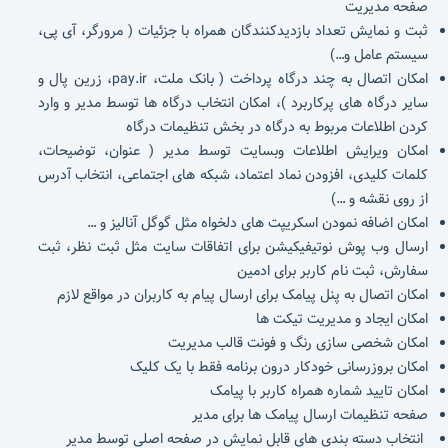
صفحه مدیریت
ثبت و نمایش تعداد بازدیدکنندگان همراه با جزئیات ( مرورگر، آی پی،
سیستم عامل و…)
امکان اتصال به چند درگاه پرداخت ( بانک ملت، pay.ir، زرین پال و
سایر درگاه های پرکاربرد )، امکان انتخاب درگاه ها توسط مدیر و وارد
کردن اطلاعات مربوط به درگاه در بخش تنظیمات درگاه
امکان ویرایش اطلاعات وبسایت توسط مدیر ( عنوان، توضیحات،
کلمات کلیدی، افزودن نماد اعتماد، شبکه های اجتماعی، انتخاب آدرس
از روی نقشه و …)
امکان اضافه نمودن اسکریپت های دلخواه مثل گوگل آنالیز و …
ارسال وب پوش نوتیفیکیشن برای اتفاقات سایت مثل ثبت نظر، ثبت
سفارش، ثبت نام کاربر برای ادمین
امکان اتصال به پنل پیامک برای ارسال پیام به کاربران در مواقع لازم
امکان ایجاد و مدیریت تیکت ها
امکان شخصی سازی رنگ و فونت قالب مدیریت
امکان بروزرسانی خودکار درون برنامه فقط با یک کلیک
امکان تایید شماره همراه کاربر با پیامک
صفحه تنظیمات ارسال پیامک ها برای مدیر
انتخاب دسته بندی های قابل نمایش در صفحه اصلی توسط مدیر