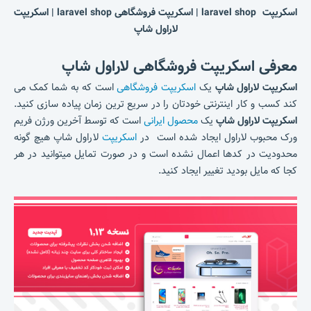
اسکریپت laravel shop | اسکریپت فروشگاهی laravel shop | اسکریپت
لاراول شاپ
معرفی اسکریپت فروشگاهی لاراول شاپ
اسکریپت لاراول شاپ
یک
اسکریپت فروشگاهی
است که به شما کمک می
کند کسب و کار اینترنتی خودتان را در سریع ترین زمان پیاده سازی کنید.
اسکریپت لاراول شاپ
یک
محصول ایرانی
است که توسط آخرین ورژن فریم
ورک محبوب لاراول ایجاد شده است در
اسکریپت
لاراول شاپ هیچ گونه
محدودیت در کدها اعمال نشده است و در صورت تمایل میتوانید در هر
کجا که مایل بودید تغییر ایجاد کنید.