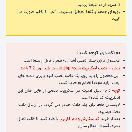
تا سریع تر به نتیجه برسید.
روزهای جمعه و گاها تعطیل پشتیبانی کمی با تاخیر صورت می
گیرد.
به نکات زیر توجه کنید:
محصول دارای بسته نصبی آسان به همراه فایل راهنما است.
پیش از نصب اسکریپت نسخه php هاست باید روی 7.2 باشد.
این محصول را باید روی یک دامنه نصب کنید و برای دامنه های
بعدی باید مجددا اقدام به خرید کنید.
توجه :
به دلیل امنیت در اسکریپت بعضی از فایل های این
اسکریپت کد شده است.
لاینسس فقط برای یک دامنه صادر می گردد. در ارسال دامنه
دقت فرمایید.
بعد از خرید
کد سفارش و نام کاربری
را وارد کنید تا قالب فعال
بشود. آموزش فعال سازی