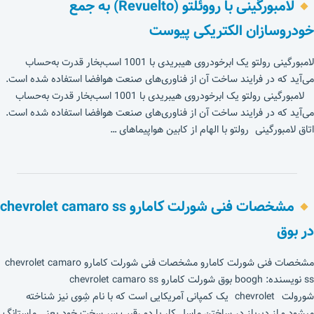
لامبورگینی با رووئلتو (Revuelto) به جمع
خودروسازان الکتریکی پیوست
لامبورگینی رولتو یک ابرخودروی هیبریدی با 1001 اسب‌بخار قدرت به‌حساب
می‌آید که در فرایند ساخت آن از فناوری‌های صنعت هوافضا استفاده شده است.
لامبورگینی رولتو یک ابرخودروی هیبریدی با 1001 اسب‌بخار قدرت به‌حساب
می‌آید که در فرایند ساخت آن از فناوری‌های صنعت هوافضا استفاده شده است.
اتاق لامبورگینی رولتو با الهام از کابین هواپیماهای …
مشخصات فنی شورلت کامارو chevrolet camaro ss
در بوق
مشخصات فنی شورلت کامارو مشخصات فنی شورلت کامارو chevrolet camaro
ss نویسنده: boogh بوق شورلت کامارو chevrolet camaro ss
شورولت chevrolet یک کمپانی آمریکایی است که با نام شِوی نیز شناخته
میشود و از دیرباز در ساختن ماسل کار با دو رقیب سر سخت خود یعنی ماستانگ