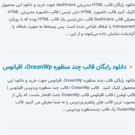
دانلود رایگان قالب HTML مدیریتی dashtrans جهت خرید و دانلود این محصول
کلیک کنید قالب داشبورد HTML دش‌ ترنس | قالب داشبورد مدیریتی HTML
معرفی قالب Dashtrans قالب دش‌ترنس یک قالب HTML بوده که با رویکرد
transparent یا شفاف طراحی شده است. پس زمینه‌ها به صورت شفاف یا
گرادیانت نمایش داده می‌شوند و از این …
دانلود رایگان قالب چند منظوره OceanWp، اقیانوس
دانلود رایگان قالب چند منظوره OceanWp، اقیانوس جهت خرید و دانلود این
محصول کلیک کنید قالب OceanWp | قالب چند منظوره وردپرس اقیانوس |
قالب اوشن | قالب اقیانوس قالب OceanWp باعث افتخار ماست که یکی از
محبوب ترین قالب های پلتفرم وردپرس را به شما معرفی می کنیم. قالب
OceanWp یک قالب چندمنظوره وردپرس …