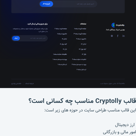
قالب Cryptolly مناسب چه کسانی است؟
این قالب مناسب طراحی سایت در حوزه های زیر است:
ارز دیجیتال
امور مالی و بازرگانی