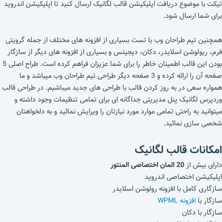
تیکت با موضوع دریافت اپلیکیشن قالب لگانیک ارسال کنید تا اپلیکیشن اندروید
برای شما ارسال شود.
همچنین تیم طراحان وب با تست بسیاری از افزونه های مختلف از جمله گرویتی
فرم، ریولوشن اسلایدر، دکان، دیجیتس و بسیاری از افزونه های دیگر از سازگار
بودن این قالب اطمینان خاطر را برای شما عزیزان فراهم کرده است. طراح اصلی 5
صفحه آن را ارائه کرده و 3 صفحه دیگر طراحی تیم طراحان وب میباشد و ما
همواره سعی در به روز کردن قالب با طراحی های جدید میباشیم. در طراحی قالب
وردپرس لگانیک پنل مدیریتی جداگانه ای برای تمامی تنظیمات وجود داشته و
میتوانید به راحتی تمامی موارد مورد نیازتان را ویرایش نمائید و به دلخواهتان
شخصی سازی نمائید.
امکانات قالب لگانیک
دارای بیش از
20 المان اختصاصی المنتور
اپلیکیشن اختصاصی اندروید
سازگاری کامل با افزونه رولوشن اسلایدر
سازگار با
افزونه WPML
سازگار با دکان