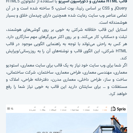
قالب HTML معماری و دکوراسیون اسپریو
با استفاده از تکنولوژی HTML5
,jQuery و CSS بر اساس رتینا، بوت استرپ 5 ساخته شده است و در آن
تمامی عناصر وب سایت رعایت شده همچنین دارای چیدمان خلاق و بسیار
هوشمندانه است.
استایل این قالب خلاقانه شرکتی به خوبی بر روی گوشی‌های هوشمند،
تبلت و دسکتاپ کار می‌کند. و بر روی اکثر مرورگرهای مهم سازگاری دارد.
هر کس به راحتی می‌تواند با توجه به راهنمایی الگویی موجود در قالب
HTML شرکتی، این الگوی قالب و نوشته‌های آن را به روزرسانی/ویرایش
کند.
اگر شما برای وب سایت خود نیاز به یک قالب برای سایت معماری، استودیو
معماری، مهندسی معماری، طراحی معماری، ساختمان، شرکت ساختمانی،
ساخت و ساز، طراحی داخلی، معماری مدرن، دفترخانه طراحی، املاک و
مستغلات و … برای سایتتان دارید این قالب به خوبی نیاز شما را رفع
خواهد کرد.