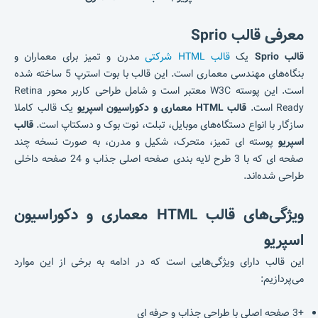
معرفی قالب Sprio
قالب Sprio
یک
قالب HTML شرکتی
مدرن و تمیز برای معماران و
بنگاه‌های مهندسی معماری است. این قالب با بوت استرپ 5 ساخته شده
است. این پوسته W3C معتبر است و شامل طراحی کاربر محور Retina
Ready است.
قالب HTML معماری و دکوراسیون اسپریو
یک قالب کاملا
سازگار با انواع دستگاه‌های موبایل، تبلت، نوت بوک و دسکتاپ است.
قالب
اسپریو
پوسته ای تمیز، متحرک، شکیل و مدرن، به صورت نسخه چند
صفحه ای که با 3 طرح لایه بندی صفحه اصلی جذاب و 24 صفحه داخلی
طراحی شده‌اند.
ویژگی‌های
قالب HTML معماری و دکوراسیون
اسپریو
این قالب دارای ویژگی‌هایی است که در ادامه به برخی از این موارد
می‌پردازیم:
+3 صفحه اصلی با طراحی جذاب و حرفه ای