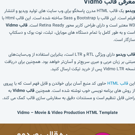
معرفی قالب Vidmo
ویدمو
یک قالب HTML مدرن پاسخگو برای وب سایت های تولید ویدیو و انتشار
فیلم است. این قالب با Bootstrap و Sass ساخته شده است. این قالب Html با
W3 معتبر است و دارای طراحی کاربر محور Retina Ready است.
قالب Vidmo
است و به طور کامل با تمام دستگاه های موبایل، تبلت، نوت بوک و دسکتاپ
سازگار است.
قالب ویدمو
دارای ویژگی RTL و LTR است، بنابراین استفاده از وب‌سایت‌های
مبتنی بر زبان عربی و عبری سریع‌تر و آسان‌تر خواهد بود. همچنین برای دریافت
نسخه Vidmo LTR پس از خرید تیکت ارسال کنید.
این
قالب HTML
حاوی کد منبع آسان برای خواندن و قابل فهم است که با پیروی
از روش های برنامه نویسی خوب نوشته شده است. همچنین
قالب Vidmo
به
راحتی قابل تنظیم است و مستندات دقیق به سفارشی سازی قالب کمک می کند.
Vidmo – Movie & Video Production HTML Template