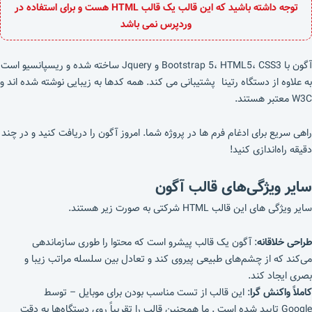
توجه داشته باشید که این قالب یک قالب HTML هست و برای استفاده در
وردپرس نمی باشد
آگون با Bootstrap 5، HTML5، CSS3 و Jquery ساخته شده و ریسپانسیو است
به علاوه از دستگاه رتینا پشتیبانی می کند. همه کدها به زیبایی نوشته شده اند و
W3C معتبر هستند.
راهی سریع برای ادغام فرم ها در پروژه شما. امروز آگون را دریافت کنید و در چند
دقیقه راه‌اندازی کنید!
سایر ویژگی‌های قالب آگون
سایر ویژگی های این قالب HTML شرکتی به صورت زیر هستند.
طراحی خلاقانه
: آگون یک قالب پیشرو است که محتوا را طوری سازماندهی
می‌کند که از چشم‌های طبیعی پیروی کند و تعادل بین سلسله مراتب زیبا و
بصری ایجاد کند.
کاملاً واکنش گرا
: این قالب از تست مناسب بودن برای موبایل – توسط
Google تایید شده است . ما همچنین قالب را تقریباً روی دستگاه‌ها به دقت