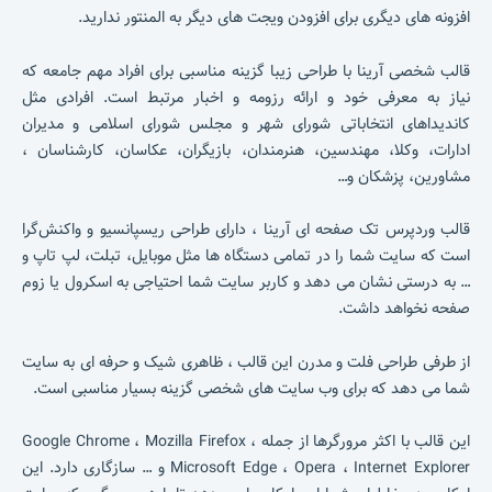
افزونه های دیگری برای افزودن ویجت های دیگر به المنتور ندارید.
قالب شخصی آرینا با طراحی زیبا گزینه مناسبی برای افراد مهم جامعه که
نیاز به معرفی خود و ارائه رزومه و اخبار مرتبط است. افرادی مثل
کاندیداهای انتخاباتی شورای شهر و مجلس شورای اسلامی و مدیران
ادارات، وکلا، مهندسین، هنرمندان، بازیگران، عکاسان، کارشناسان ،
مشاورین، پزشکان و…
قالب وردپرس تک صفحه ای آرینا ، دارای طراحی ریسپانسیو و واکنش‌گرا
است که سایت شما را در تمامی دستگاه ها مثل موبایل، تبلت، لپ تاپ و
… به درستی نشان می دهد و کاربر سایت شما احتیاجی به اسکرول یا زوم
صفحه نخواهد داشت.
از طرفی طراحی فلت و مدرن این قالب ، ظاهری شیک و حرفه ای به سایت
شما می دهد که برای وب سایت های شخصی گزینه بسیار مناسبی است.
این قالب با اکثر مرورگرها از جمله Google Chrome ، Mozilla Firefox ،
Microsoft Edge ، Opera ، Internet Explorer و … سازگاری دارد. این