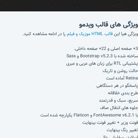
ویژگی های قالب ویدمو
ویژگی هیا این
قالب HTML موزیک و فیلم
را در ادامه مشاهده کنید.
3+ صفحه اصلی و 22+ صفحه داخلی.
ساخته شده با Bootstrap v5.2.3 و Sass
پشتیبانی RTL برای زبان های عربی و عبری
حالت روشن و تاریک
Retina آماده است
پاسخگو در هر دستگاهی
طرح بندی خلاقانه
سریع، سبک و قدرتمند
جلوه های انتقال صاف
با FontAwesome v6.2.1 و Flaticon یکپارچه شده است
فونت وزیر + تغییر فونت بینهایت
تغییر رنگ بینهایت
اسلایدر سفارشی عالی