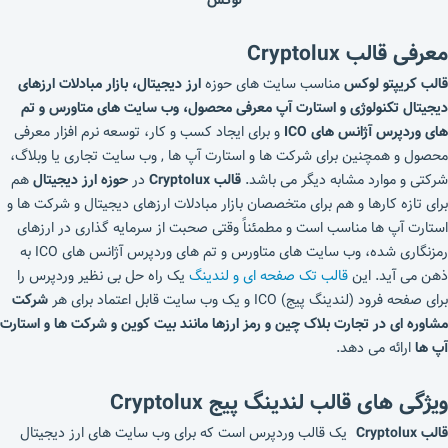
معرفی قالب Cryptolux
قالب کریپتو لوکس
مناسب سایت های حوزه
ارز دیجیتال، بازار مبادلات ارزهای
دیجیتال تکنولوژی و استارت آپ معرفی محصول، وب سایت های متاورس و تم
های وردپرس آژانس های ICO
و برای ایجاد کسب و کار، توسعه نرم افزار معرفی
محصول و همچنین برای شرکت ها و استارت آپ ها , وب سایت تجاری یا وبلاگ،
شرکتی و موارد مشابه دیگر می باشد.
قالب Cryptolux
در
حوزه ارز دیجیتال
هم
برای تازه کارها و هم برای متخصصان بازار مبادلات ارزهای دیجیتال و شرکت ها و
استارت آپ ها مناسب است و مطمئناً وقتی صحبت از سرمایه گذاری در ارزهای
رمزنگاری شده، وب سایت های متاورس و تم های وردپرس آژانس های ICO به
ذهن می آید. این
قالب تک صفحه ای و لندینگ
یک راه حل بی نظیر وردپرس را
برای صفحه فرود (لندینگ پیج) ICO و یک وب سایت قابل اعتماد برای هر
شرکت
مشاوره ای در تجارت بلاک چین و رمز ارزها مانند بیت کوین
و شرکت ها و استارت
آپ ها
ارائه می دهد.
ویژگی های قالب لندینگ پیج Cryptolux
قالب Cryptolux
یک قالب وردپرس است که برای وب سایت های ارز دیجیتال