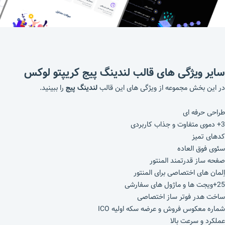
سایر ویژگی های قالب لندینگ پیج کریپتو لوکس
در این بخش مجموعه از ویژگی های این قالب
لندینگ پیج
را ببینید.
طراحی حرفه ای
3+ دموی متفاوت و جذاب کاربردی
کدهای تمیز
سئوی فوق العاده
صفحه ساز قدرتمند المنتور
اِلمان های اختصاصی برای المنتور
25+ویجت ها و ماژول های سفارشی
ساخت هدر فوتر ساز اختصاصی
شماره معکوس فروش و عرضه سکه اولیه ICO
عملکرد و سرعت بالا