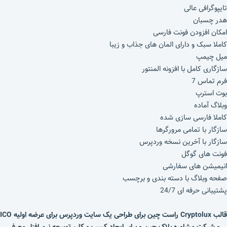
تایپوگرافی عالی
هدر چسبان
امکان افزودن فونت فارسی
کاملا سبک و دارای المان های جذاب و زیبا
میل چیمپ
سازگاری کامل با افزونه المنتور
فرم تماس 7
بوت استرپ
وبلاگ آماده
کاملا فارسی سازی شده
سازگار با تمامی مرورگرها
سازگار با آخرین نسخه وردپرس
فونت های گوگل
انیمیشن های سفارشی
صفحه وبلاگ با دسته بندی و برچسب
پشتیبانی حرفه ای 24/7
قالب Cryptolux راست چین برای طراحی یک سایت وردپرس برای عرضه اولیه ICO