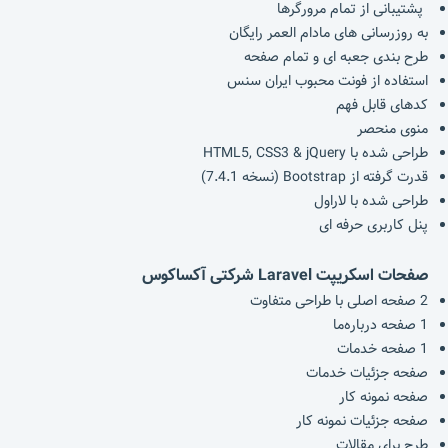
پشتیبانی از تمام مرورگرها
به روزرسانی های مادام العمر رایگان
طرح بندی جعبه ای و تمام صفحه
استفاده از فونت محبوب ایران سنس
کدهای قابل فهم
منوی منحصر
طراحی شده با HTML5, CSS3 & jQuery
قدرت گرفته از Bootstrap (نسخه 7.4.1)
طراحی شده با لاراول
پنل کاربری حرفه ای
صفحات اسکریپت Laravel شرکتی آکساکوس
2 صفحه اصلی با طراحی متفاوت
1 صفحه درباره‌ما
1 صفحه خدمات
صفحه جزئیات خدمات
صفحه نمونه کار
صفحه جزئیات نمونه کار
طرح برای مقالات