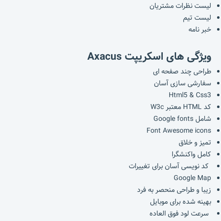
لیست نظرات مشتریان
لیست تیم
خبر نامه
ویژگی های اسکریپت Axacus
طراحی چند صفحه ای
سفارشی سازی آسان
Html5 & Css3
کد HTML معتبر W3c
شامل Google fonts
Font Awesome icons
تمیز و خلاق
کامل واکنشگرا
کد نویسی آسان برای تغییرات
Google Map
زیبا و طراحی منحصر به فرد
بهینه شده برای موبایل
سرعت لود فوق العاده