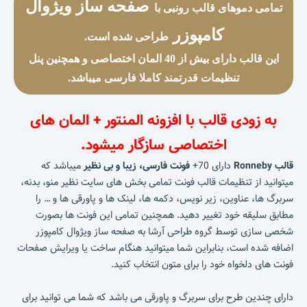
صفحه ساز ویژوال
تمامی دموهای قالب رونبی با
کامپوزر
طراحی شده است.
این قالب دارای بیش از 40 المان اختصاصی و همچنین پنل
تنظیمات قدرتمند کاملا فارسی میباشد.
به زودی قالب با افزونه المنتور + المان های
اختصاصی سازگار میشود.
قالب Ronneby
دارای 70+
فونت فارسی، زیبا و بی نظیر
میباشد که
میتوانید از تنظیمات قالب فونت تمامی بخش های سایت نظیر منو، بدنه،
سربرگ ها، عناوین، زیر نویس، دکمه ها، لینک ها و پاورقی ها و … را
مطابق سلیقه خود تغییر دهید. همچنین تمامی این فونت ها بصورت
شخصی سازی توسط گروه طراحی آرشا به صفحه ساز ویژوال کامپوزر
اضافه شده است، بنابراین شما میتوانید هنگام ساخت یا ویرایش صفحات
فونت های دلخواه خود را برای متون انتخاب کنید.
دارای چندین طرح برای سربرگ و پاورقی می باشد که شما می توانید برای