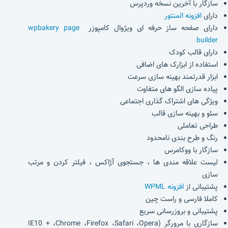
سازگار با آخرین نسخه وردپرس
دارای
افزونه المنتور
دارای صفحه ساز حرفه ای ویژوال کامپوزر
wpbakery page
builder
دارای قالب کودک
استفاده از ابزارک های اضافی
ابزار قدرتمند بهینه سازی سرعت
پیاده سازی الگو های متفاوت
ویژگی های اشتراک گذاری اجتماعی
سئو و بهینه سازی قالب
طراحی تعاملی
رنگ و طرح بندی نامحدود
سازگار با ووکامرس
لیست علاقه مندی ها ، جستجوی آژاکس ، فیلتر کردن و مرتب
سازی
پشتیبانی از
افزونه WPML
کاملا فارسی و راست چین
پشتیبانی و بروزرسانی سریع
سازگاری با مرورگر (IE10 + ،Chrome ،Firefox ،Safari ،Opera