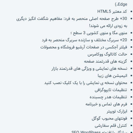
،Edge)
کد معتبر HTML5
30+ طرح صفحه اصلی منحصر به فرد: مفاهیم شگفت انگیز دیگری
به زودی ارائه می شوند!
منوی مگا و منوی کشویی 3 سطح ؛
20+ سربرگ مختلف و سازنده سربرگ منحصر به فرد
فیلتر آجکسی در صفحات آرشیو فروشگاه و محصولات
حالت کاتالوگ ووکامرس
گزینه های قدرتمند صفحه
نسخه های نمایشی و ویژگی های قدرتمند بازار
انیمیشن های زیبا
محتوای نسخه ی نمایشی را با یک کلیک نصب کنید
تنظیمات تایپوگرافی
تنظیمات هدر چسبنده
فرم های تماس و خبرنامه
ابزارک توییتر
فونتهای محبوب گوگل
کنترل قلم سفارشی
سازگار با افزونه SEO WordPress