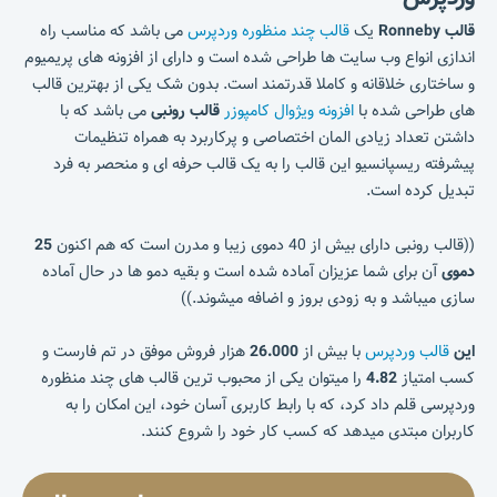
قالب Ronneby
یک
قالب چند منظوره وردپرس
می باشد که مناسب راه
اندازی انواع وب سایت ها طراحی شده است و دارای از افزونه های پریمیوم
و ساختاری خلاقانه و کاملا قدرتمند است. بدون شک یکی از بهترین قالب
های طراحی شده با
افزونه ویژوال کامپوزر
قالب رونبی
می باشد که با
داشتن تعداد زیادی المان اختصاصی و پرکاربرد به همراه تنظیمات
پیشرفته ریسپانسیو این قالب را به یک قالب حرفه ای و منحصر به فرد
تبدیل کرده است.
((قالب رونبی دارای بیش از 40 دموی زیبا و مدرن است که هم اکنون
25
دموی
آن برای شما عزیزان آماده شده است و بقیه دمو ها در حال آماده
سازی میباشد و به زودی بروز و اضافه میشوند.))
این
قالب وردپرس
با بیش از
26.000
هزار فروش موفق در تم فارست و
کسب امتیاز
4.82
را میتوان یکی از محبوب ترین قالب های چند منظوره
وردپرسی قلم داد کرد، که با رابط کاربری آسان خود، این امکان را به
کاربران مبتدی میدهد که کسب کار خود را شروع کنند.