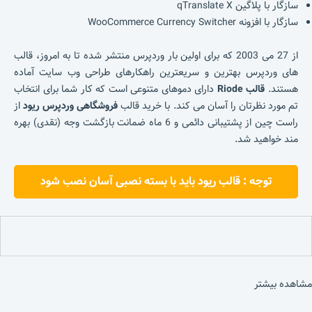
سازگار با پلاگین qTranslate X
سازگار با افزونه WooCommerce Currency Switcher
از 27 می 2003 که برای اولین بار وردپرس منتشر شده تا به امروز، قالب
های وردپرس بهترین و سریعترین راهکارهای طراحی وب سایت آماده
هستند.
قالب Riode
دارای دموهای متنوعی است که کار شما برای انتخاب
تم مورد نظرتان را آسان می کند. با خرید قالب
فروشگاهی وردپرس ریود
از
راست چین از پشتیبانی دائمی و 6 ماه ضمانت بازگشت وجه (نقدی) بهره
مند خواهید شد.
توجه : قالب ریود باید با بسته نصبی آسان نصب شود
مشاهده بیشتر