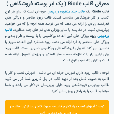
معرفی قالب Riode ( یک ابر پوسته فروشگاهی )
قالب Riode
یک
قالب چند منظوره وردپرس
حرفه ای است که برای هر نوع
کسب و کار فروشگاهی مناسب است.
قالب ریود
عناصر و ویژگی های
قدرتمند زیادی را ارائه می دهد که می توانند همه آنچه را که می خواهید
پیکربندی کنید. در مقایسه با سایر ویژگی های تم های چند منظوره،
قالب
وردپرس
ریود
ویژگی های فوق العاده ووکامرس را با پوسته و طرح بندی و
ویژگی های منحصر به فرد ارائه می دهد. ریود عملکرد فوق العاده سریع را
تضمین می کند که برای فروشگاه های ووکامرس ضروری است. قالب ریود
برای اولین بار با 2 افزونه صفحه ساز المنتور و ویژوال کامپوزر ارائه شده
است و دارای 45 دمو متنوع است.
توجه : قالب ریود دارای آموزش حرفه ای می باشد . آموزش نصب و کار با
قالب به صورت کامل بعد از تهیه قالب در پنل کاربری شما قرار می گیرد
.قالب وردپرس فروشگاهی ریود دارای بروزرسان خودکار می باشد و شما
میتوانید قالب را به راحتی بروزرسانی کنید.
توجه : آموزش نصب و راه اندازی قالب به صورت کامل بعد از تهیه قالب در
پنل کاربری شما قرار می گیرد .