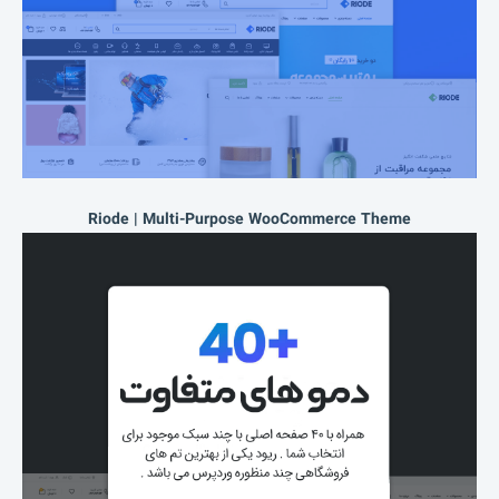
Riode | Multi-Purpose WooCommerce Theme