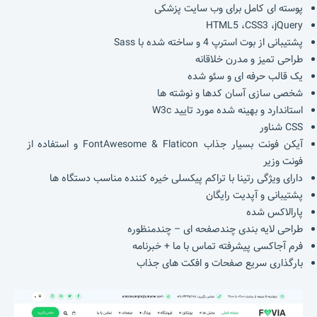
پوسته ای کامل برای وب سایت پزشکی
HTML5 ،CSS3 ،jQuery
پشتیبانی از بوت استرپ 4 و ساخته شده با Sass
طراحی تمیز و مدرن خلاقانه
یک قالب حرفه ای و سئو شده
شخصی سازی آسان کدها و نوشته ها
استاندارد و بهینه شده مورد تایید W3c
CSS شناور
آیکن فونت بسیار جذاب FontAwesome & Flaticon و استفاده از
فونت وزیر
دارای ویژگی رتینا با تراکم پیکسلی خیره کننده مناسب دستگاه ها
پشتیبانی و آپدیت رایگان
پارالاکس شده
طراحی لایه بندی چندصفحه ای – چندمنظوره
فرم آجاکسی پیشرفته تماس با ما + خبرنامه
بارگذاری سریع صفحات و افکت های جذاب