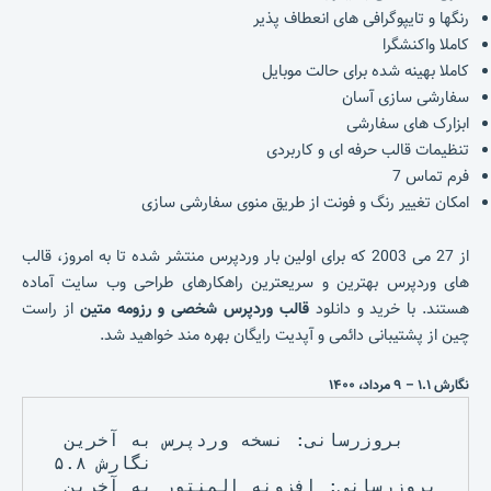
رنگها و تایپوگرافی های انعطاف پذیر
کاملا واکنشگرا
کاملا بهینه شده برای حالت موبایل
سفارشی سازی آسان
ابزارک های سفارشی
تنظیمات قالب حرفه ای و کاربردی
فرم تماس 7
امکان تغییر رنگ و فونت از طریق منوی سفارشی سازی
از 27 می 2003 که برای اولین بار وردپرس منتشر شده تا به امروز، قالب
های وردپرس بهترین و سریعترین راهکارهای طراحی وب سایت آماده
هستند. با خرید و دانلود
قالب وردپرس شخصی و رزومه متین
از راست
چین از پشتیبانی دائمی و آپدیت رایگان بهره مند خواهید شد.
نگارش ۱.۱ – ۹ مرداد، ۱۴۰۰
بروزرسانی: نسخه وردپرس به آخرین 
نگارش ۵.۸ 

بروزرسانی: افزونه المنتور به آخرین 