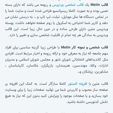
قالب Matin
یک
قالب شخصی وردپرس
و رزومه می باشد که دارای بسته
نصبی بوده و به صورت کاملا ریسپانسیو طراحی شده است و سایت شما را
در تمامی دستگاه ها مثل موبایل، تبلت، لپ تاپ و … به درستی نشان می
دهد و کاربر شما احتیاجی به اسکرول یا زوم صفحه نخواهد داشت. پوسته
وردپرس متین دارای طرحی ساده و در عین حال زیبا است. این قالب
وردپرس به سادگی هر چه تمام تر قابلیت شخصی سازی و تغییر را دارد.
قالب شخصی و نمونه کار Matin
با طراحی زیبا گزینه مناسبی برای افراد
مهم جامعه که نیاز به معرفی خود و ارائه رزومه و اخبار مرتبط است. افرادی
مثل کاندیداهای انتخاباتی شورای شهر و مجلس شورای اسلامی و مدیران
ادارات، وکلا، مهندسین، هنرمندان، بازیگران، عکاسان، کارشناسان ،
مشاورین، پزشکان و…
قالب متین با
افزونه المنتور
کاملا سازگار است. به کمک این افزونه ی
صفحه ساز محبوب و کاربردی شما می توانید صفحات زیبا را برای وبسایت
خود بسازید و یا صفحات موجود را ویرایش کنید بدون این که نیاز به هیچ
دانش کدنویسی داشته باشید.