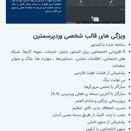
ویژگی های قالب شخصی وردپرسمتین
ساخته شده با المنتور
8 افزودنی اختصاصی برای المنتور شامل خدمات، نمونه کارها، شبکه
های اجتماعی، اطلاعات تماس، دستاوردها ، مهارت ها، بلاگ و عنوان
صفحات
پشتیبانی از هشت فونت فارسی
بی نهایت رنگ
سازگار با تمامی مرورگرها
سازگار با آخرین نسخه ی فعلی وردپرس (5.4)
بروزرسانی رایگان و مادام العمر
مدرن، انعطاف پذیر، قابل تنظیم
نصب با چند کلیک از طریق بسته نصبی آسان
پشتیبانی از منوی اصلی
منوی اختصاصی با آیکون