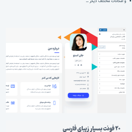
و امکانات مختلف دیگر …