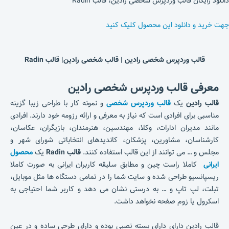
دانلود رایگان قالب وردپرس شخصی رادین، قالب Radin
جهت خرید و دانلود این محصول کلیک کنید
قالب وردپرس شخصی رادین | قالب شخصی رادین| قالب Radin
معرفی قالب وردپرس شخصی رادین
قالب رادین
یک
قالب وردپرس شخصی
و نمونه کار با طراحی زیبا گزینه
مناسبی برای افرادی است که نیاز به معرفی و ارائه رزومه خود دارند. افرادی
مانند مدیران ادارات، وکلا، مهندسین، هنرمندان، بازیگران، عکاسان،
کارشناسان، مشاورین، پزشکان، کاندیدهای انتخاباتی شورای شهر و
مجلس و … می توانند از این قالب استفاده کنند.
قالب Radin
یک
محصول
ایرانی
کاملا راست چین و مطابق سلیقه کاربران ایرانی به صورت کاملا
ریسپانسیو طراحی شده و سایت شما را در تمامی دستگاه ها مثل موبایل،
تبلت، لپ تاپ و … به درستی نشان می دهد و کاربر شما احتیاجی به
اسکرول یا زوم صفحه نخواهد داشت.
قالب رادین دارای دارای بسته نصبی بوده و دارای طرحی ساده و در عین