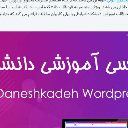
حصول ایرانی
حرفه ای می باشد که بر پایه سیستم مدیریت محتوای وردپرس جهت 
ات داخلی می باشد. ویژگی منحصر به فرد قالب دانشکده این است که متناسب با سلی
. قالب آموزشی دانشکده شرایطی را برای کاربران مختلف فراهم می کند که بتوانن